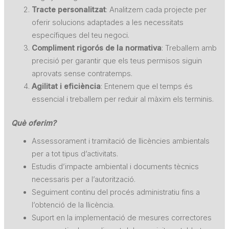
Tracte personalitzat
: Analitzem cada projecte per
oferir solucions adaptades a les necessitats
específiques del teu negoci.
Compliment rigorós de la normativa
: Treballem amb
precisió per garantir que els teus permisos siguin
aprovats sense contratemps.
Agilitat i eficiència
: Entenem que el temps és
essencial i treballem per reduir al màxim els terminis.
Què oferim?
Assessorament i tramitació de llicències ambientals
per a tot tipus d’activitats.
Estudis d’impacte ambiental i documents tècnics
necessaris per a l’autorització.
Seguiment continu del procés administratiu fins a
l’obtenció de la llicència.
Suport en la implementació de mesures correctores