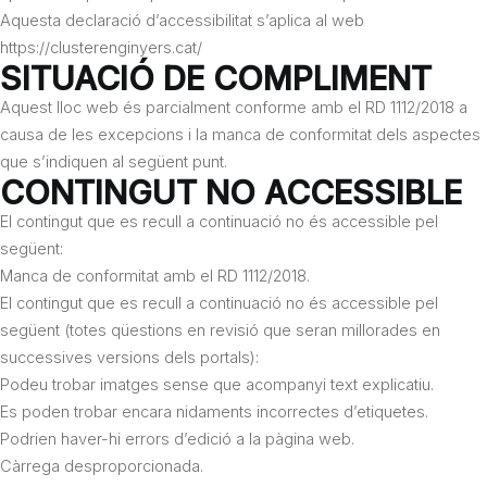
Aquesta declaració d’accessibilitat s’aplica al web
https://clusterenginyers.cat/
SITUACIÓ DE COMPLIMENT
Aquest lloc web és parcialment conforme amb el RD 1112/2018 a
causa de les excepcions i la manca de conformitat dels aspectes
que s’indiquen al següent punt.
CONTINGUT NO ACCESSIBLE
El contingut que es recull a continuació no és accessible pel
següent:
Manca de conformitat amb el RD 1112/2018.
El contingut que es recull a continuació no és accessible pel
següent (totes qüestions en revisió que seran millorades en
successives versions dels portals):
Podeu trobar imatges sense que acompanyi text explicatiu.
Es poden trobar encara nidaments incorrectes d’etiquetes.
Podrien haver-hi errors d’edició a la pàgina web.
Càrrega desproporcionada.