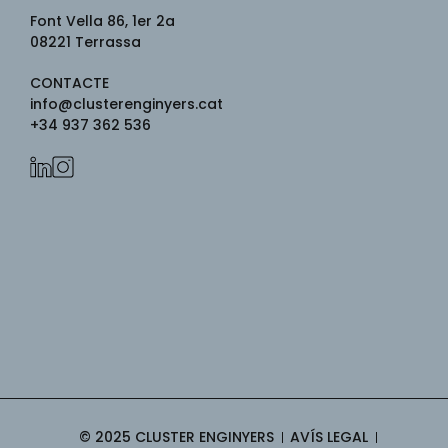
Font Vella 86, 1er 2a
08221
Terrassa
CONTACTE
info@clusterenginyers.cat
+34 937 362 536
© 2025 CLUSTER ENGINYERS
AVÍS LEGAL