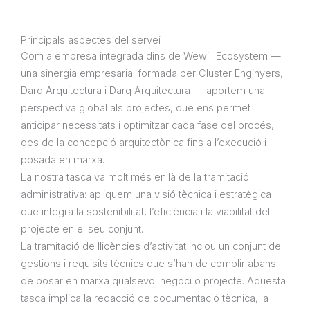
Principals aspectes del servei
Com a empresa integrada dins de Wewill Ecosystem —
una sinergia empresarial formada per
Cluster Enginyers
,
Darq Arquitectura
i
Darq Arquitectura
— aportem una
perspectiva global als projectes, que ens permet
anticipar necessitats i optimitzar cada fase del procés,
des de la concepció arquitectònica fins a l’execució i
posada en marxa.
La nostra tasca va molt més enllà de la tramitació
administrativa: apliquem una visió tècnica i estratègica
que integra la sostenibilitat, l’eficiència i la viabilitat del
projecte en el seu conjunt.
La tramitació de llicències d’activitat inclou un conjunt de
gestions i requisits tècnics que s’han de complir abans
de posar en marxa qualsevol negoci o projecte. Aquesta
tasca implica la redacció de documentació tècnica, la