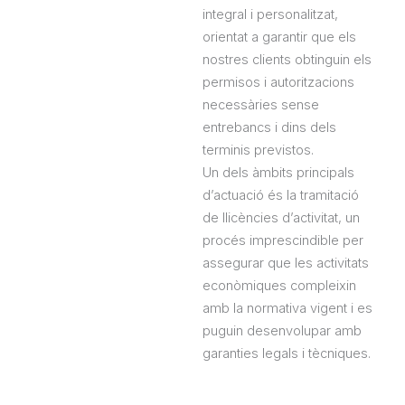
integral i personalitzat,
orientat a garantir que els
nostres clients obtinguin els
permisos i autoritzacions
necessàries sense
entrebancs i dins dels
terminis previstos.
Un dels àmbits principals
d’actuació és la tramitació
de llicències d’activitat, un
procés imprescindible per
assegurar que les activitats
econòmiques compleixin
amb la normativa vigent i es
puguin desenvolupar amb
garanties legals i tècniques.