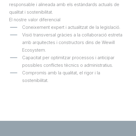
responsable i alineada amb els estàndards actuals de
qualitat i sostenibilitat.
El nostre valor diferencial
Coneixement expert i actualitzat de la legislació.
Visió transversal gràcies a la col·laboració estreta
amb arquitectes i constructors dins de Wewill
Ecosystem.
Capacitat per optimitzar processos i anticipar
possibles conflictes tècnics o administratius.
Compromís amb la qualitat, el rigor i la
sostenibilitat.