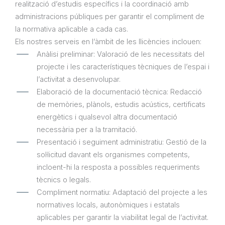
realització d’estudis específics i la coordinació amb
administracions públiques per garantir el compliment de
la normativa aplicable a cada cas.
Els nostres serveis en l’àmbit de les llicències inclouen:
Anàlisi preliminar: Valoració de les necessitats del
projecte i les característiques tècniques de l’espai i
l’activitat a desenvolupar.
Elaboració de la documentació tècnica: Redacció
de memòries, plànols, estudis acústics, certificats
energètics i qualsevol altra documentació
necessària per a la tramitació.
Presentació i seguiment administratiu: Gestió de la
sol·licitud davant els organismes competents,
incloent-hi la resposta a possibles requeriments
tècnics o legals.
Compliment normatiu: Adaptació del projecte a les
normatives locals, autonòmiques i estatals
aplicables per garantir la viabilitat legal de l’activitat.