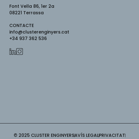
Font Vella 86, 1er 2a
08221
Terrassa
CONTACTE
info@clusterenginyers.cat
+34 937 362 536
© 2025 CLUSTER ENGINYERS
AVÍS LEGAL
PRIVACITAT