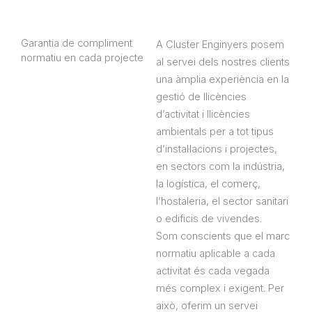
Garantia de compliment
A
Cluster Enginyers
posem
normatiu en cada projecte
al servei dels nostres clients
una àmplia experiència en la
gestió de llicències
d’activitat i llicències
ambientals per a tot tipus
d’instal·lacions i projectes,
en sectors com la indústria,
la logística, el comerç,
l’hostaleria, el sector sanitari
o edificis de vivendes.
Som conscients que el marc
normatiu aplicable a cada
activitat és cada vegada
més complex i exigent. Per
això, oferim un servei